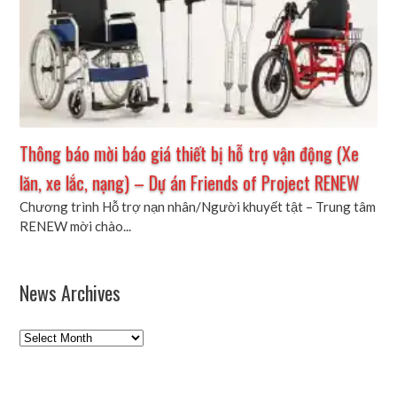
Thông báo mời báo giá thiết bị hỗ trợ vận động (Xe
lăn, xe lắc, nạng) – Dự án Friends of Project RENEW
Chương trình Hỗ trợ nạn nhân/Người khuyết tật – Trung tâm
RENEW mời chào...
News Archives
News
Archives