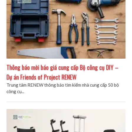
Thông báo mời báo giá cung cấp Bộ công cụ DIY –
Dự án Friends of Project RENEW
Trung tâm RENEW thông báo tìm kiếm nhà cung cấp 50 bộ
công cụ...