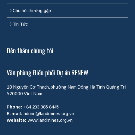
Câu hỏi thường gặp
Tin Tức
Đến thăm chúng tôi
Văn phòng Điều phối Dự án RENEW
18 Nguyễn Cơ Thạch, phường Nam Đông Hà
Tỉnh Quảng Trị
520000
Viet Nam
Phone:
+84 233 385 8445
E-mail:
admin@landmines.org.vn
Website:
www.landmines.org.vn