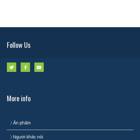
Follow Us
More info
Ấn phẩm
Người khác nói