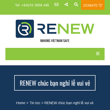
Tel.:+84233 3858 445
DONATE
MAKING VIETNAM SAFE
RENEW chúc bạn nghỉ lễ vui vẻ
Home
>
Tin tức
>
RENEW chúc bạn nghỉ lễ vui vẻ