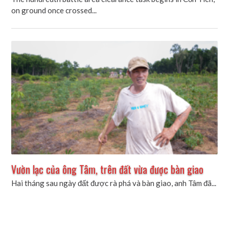
on ground once crossed...
Vườn lạc của ông Tâm, trên đất vừa được bàn giao
Hai tháng sau ngày đất được rà phá và bàn giao, anh Tâm đã...