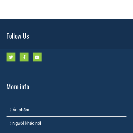
Follow Us
More info
Ấn phẩm
Người khác nói