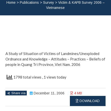
Home
>
Publications
>
Survey
>
Victim & KAPB Survey 2006 –
Vietnamese
A Study of Situation of Victims of Landmines/Unexploded
Ordnance and Knowledge – Attitudes – Practices – Beliefs of
people in Quang Tri Province, Viet Nam. 2006
1798 total views
, 1 views today
Share via
December 11, 2006
4 MB
DOWNLOAD