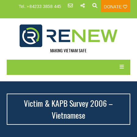
Tel.:+84233 3858 445
DONATE
MAKING VIETNAM SAFE
Victim & KAPB Survey 2006 –
Vietnamese