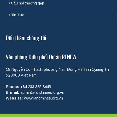
Câu hỏi thường gặp
Tin Tức
Đến thăm chúng tôi
Văn phòng Điều phối Dự án RENEW
18 Nguyễn Cơ Thạch, phường Nam Đông Hà
Tỉnh Quảng Trị
520000
Viet Nam
Phone:
+84 233 385 8445
E-mail:
admin@landmines.org.vn
Website:
www.landmines.org.vn