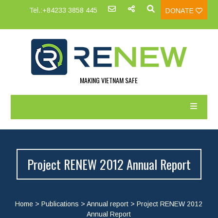
Tel.:+84233 3858 445
DONATE
MAKING VIETNAM SAFE
Project RENEW 2012 Annual Report
Home
>
Publications
>
Annual report
>
Project RENEW 2012
Annual Report