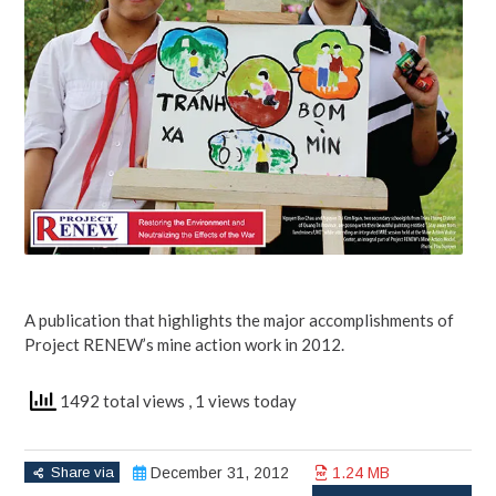
A publication that highlights the major accomplishments of
Project RENEW’s mine action work in 2012.
1492 total views
, 1 views today
Share via
December 31, 2012
1.24 MB