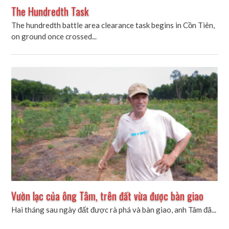
The Hundredth Task
The hundredth battle area clearance task begins in Cồn Tiên,
on ground once crossed...
Vườn lạc của ông Tâm, trên đất vừa được bàn giao
Hai tháng sau ngày đất được rà phá và bàn giao, anh Tâm đã...