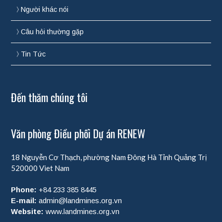
Người khác nói
Câu hỏi thường gặp
Tin Tức
Đến thăm chúng tôi
Văn phòng Điều phối Dự án RENEW
18 Nguyễn Cơ Thạch, phường Nam Đông Hà
Tỉnh Quảng Trị
520000
Viet Nam
Phone:
+84 233 385 8445
E-mail:
admin@landmines.org.vn
Website:
www.landmines.org.vn