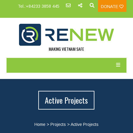
Tel.:+84233 3858 445
DONATE
MAKING VIETNAM SAFE
Active Projects
Home
>
Projects
>
Active Projects