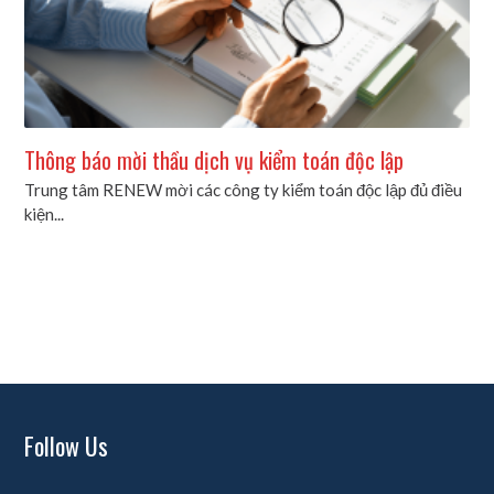
Thông báo mời thầu dịch vụ kiểm toán độc lập
Trung tâm RENEW mời các công ty kiểm toán độc lập đủ điều
kiện...
Follow Us