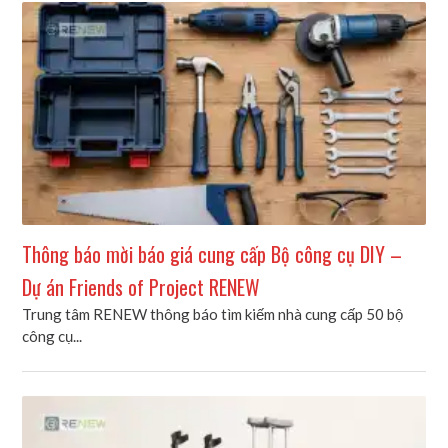
Thông báo mời báo giá cung cấp Bộ công cụ DIY –
Dự án Friends of Project RENEW
Trung tâm RENEW thông báo tìm kiếm nhà cung cấp 50 bộ
công cụ...