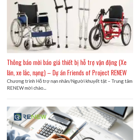
Thông báo mời báo giá thiết bị hỗ trợ vận động (Xe
lăn, xe lắc, nạng) – Dự án Friends of Project RENEW
Chương trình Hỗ trợ nạn nhân/Người khuyết tật – Trung tâm
RENEW mời chào...