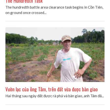
The Hundredth Task
The hundredth battle area clearance task begins in Cồn Tiên,
on ground once crossed...
Vườn lạc của ông Tâm, trên đất vừa được bàn giao
Hai tháng sau ngày đất được rà phá và bàn giao, anh Tâm đã...