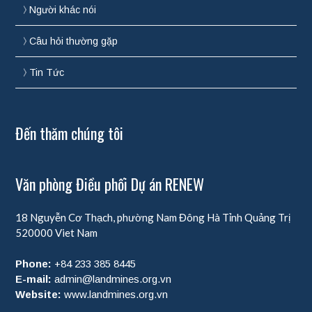
Người khác nói
Câu hỏi thường gặp
Tin Tức
Đến thăm chúng tôi
Văn phòng Điều phối Dự án RENEW
18 Nguyễn Cơ Thạch, phường Nam Đông Hà
Tỉnh Quảng Trị
520000
Viet Nam
Phone:
+84 233 385 8445
E-mail:
admin@landmines.org.vn
Website:
www.landmines.org.vn