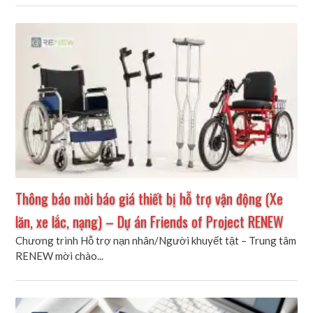
Thông báo mời báo giá thiết bị hỗ trợ vận động (Xe
lăn, xe lắc, nạng) – Dự án Friends of Project RENEW
Chương trình Hỗ trợ nạn nhân/Người khuyết tật – Trung tâm
RENEW mời chào...