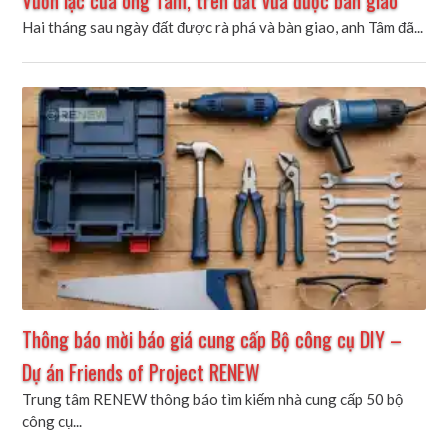
Hai tháng sau ngày đất được rà phá và bàn giao, anh Tâm đã...
Thông báo mời báo giá cung cấp Bộ công cụ DIY –
Dự án Friends of Project RENEW
Trung tâm RENEW thông báo tìm kiếm nhà cung cấp 50 bộ
công cụ...