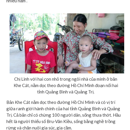
nhiều năm .”
Chị Linh với hai con nhỏ trong ngôi nhà của mình ở bản
Khe Cát, nằm dọc theo đường Hồ Chí Minh đoạn nối hai
tỉnh Quảng Bình và Quảng Trị.
Bản Khe Cát nằm dọc theo đường Hồ Chí Minh và có vị trí
giữa ranh giới hành chính của hai tỉnh Quảng Bình và Quảng
Trị. Cả bản chỉ có chừng 100 người dân, sống thưa thớt. Hầu
hết là người thiểu số Bru-Vân Kiều, sống bằng nghề trồng
rừng và chăn nuôi gia súc, gia cầm.