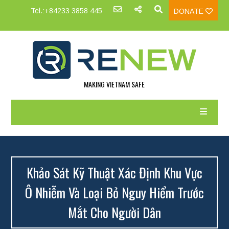
Tel.:+84233 3858 445
DONATE
MAKING VIETNAM SAFE
Khảo Sát Kỹ Thuật Xác Định Khu Vực
Ô Nhiễm Và Loại Bỏ Nguy Hiểm Trước
Mắt Cho Người Dân