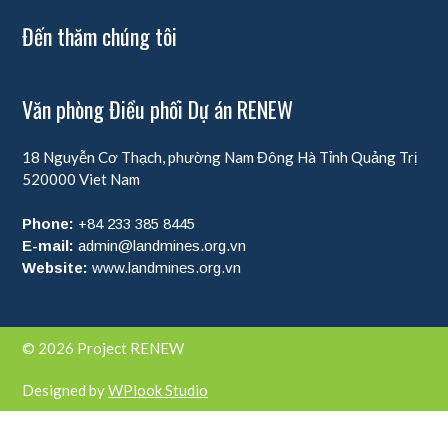
Đến thăm chúng tôi
Văn phòng Điều phối Dự án RENEW
18 Nguyễn Cơ Thạch, phường Nam Đông Hà
Tỉnh Quảng Trị
520000
Viet Nam
Phone:
+84 233 385 8445
E-mail:
admin@landmines.org.vn
Website:
www.landmines.org.vn
© 2026 Project RENEW
Designed by
WPlook Studio