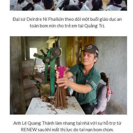
Đại sứ Deirdre Ní Fhallúin theo dõi một buổi giáo dục an
toàn bom mìn cho trẻ em tại Quảng Trị.
Anh Lê Quang Thành làm nhang tại nhà với sự hỗ trợ từ
RENEW sau khi mất thị lực do tai nạn bom chùm.