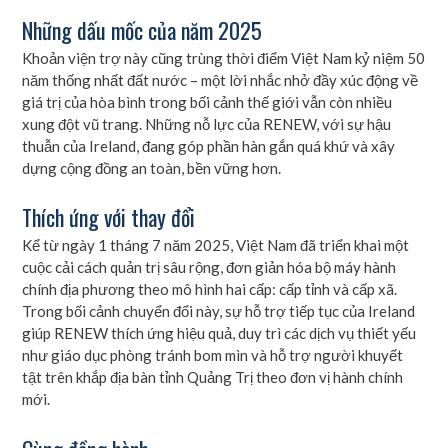
Những dấu mốc của năm 2025
Khoản viện trợ này cũng trùng thời điểm Việt Nam kỷ niệm 50
năm thống nhất đất nước – một lời nhắc nhở đầy xúc động về
giá trị của hòa bình trong bối cảnh thế giới vẫn còn nhiều
xung đột vũ trang. Những nỗ lực của RENEW, với sự hậu
thuẫn của Ireland, đang góp phần hàn gắn quá khứ và xây
dựng cộng đồng an toàn, bền vững hơn.
Thích ứng với thay đổi
Kể từ ngày 1 tháng 7 năm 2025, Việt Nam đã triển khai một
cuộc cải cách quản trị sâu rộng, đơn giản hóa bộ máy hành
chính địa phương theo mô hình hai cấp: cấp tỉnh và cấp xã.
Trong bối cảnh chuyển đổi này, sự hỗ trợ tiếp tục của Ireland
giúp RENEW thích ứng hiệu quả, duy trì các dịch vụ thiết yếu
như giáo dục phòng tránh bom mìn và hỗ trợ người khuyết
tật trên khắp địa bàn tỉnh Quảng Trị theo đơn vị hành chính
mới.