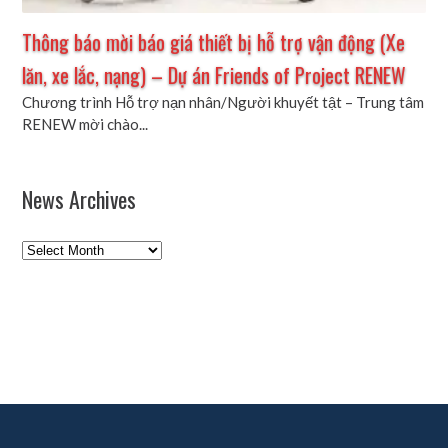
Thông báo mời báo giá thiết bị hỗ trợ vận động (Xe
lăn, xe lắc, nạng) – Dự án Friends of Project RENEW
Chương trình Hỗ trợ nạn nhân/Người khuyết tật – Trung tâm
RENEW mời chào...
News Archives
News
Archives