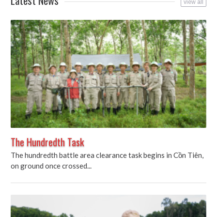
Latest News
view all
The Hundredth Task
The hundredth battle area clearance task begins in Cồn Tiên,
on ground once crossed...