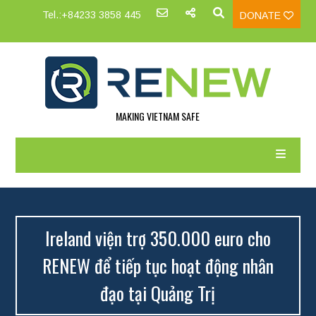
Tel.:+84233 3858 445
DONATE
MAKING VIETNAM SAFE
Ireland viện trợ 350.000 euro cho
RENEW để tiếp tục hoạt động nhân
đạo tại Quảng Trị