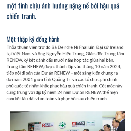
một tỉnh chịu ảnh hưởng nặng nề bởi hậu quả
chiến tranh.
Một thập kỷ đồng hành
Thỏa thuận viện trợ do Bà Deirdre Ní Fhallúin, Đại sứ Ireland
tại Việt Nam, và ông Nguyễn Hiệu Trung, Giám đốc Trung tâm
RENEW, ký kết đánh dấu mười năm hợp tác giữa hai bên.
Trung tâm RENEW, được thành lập vào tháng 10 năm 2024,
tiếp nối di sản của Dự án RENEW – một sáng kiến chung ra
đời năm 2001 giữa tỉnh Quảng Trị và các tổ chức phi chính
phủ quốc tế nhằm khắc phục hậu quả chiến tranh. Cột mốc này
cũng trùng với dịp kỷ niệm 24 năm Dự án RENEW, thể hiện
cam kết lâu dài vì an toàn và phục hồi sau chiến tranh.