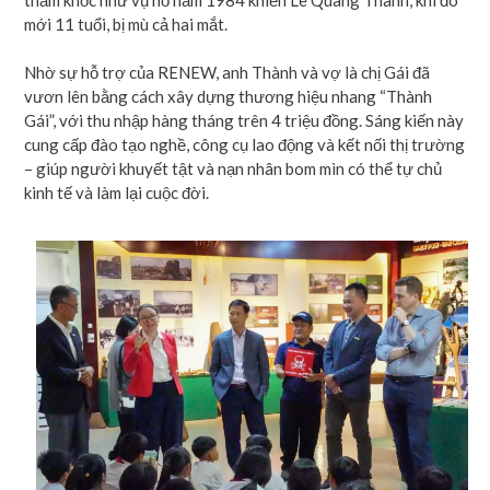
mới 11 tuổi, bị mù cả hai mắt.
Nhờ sự hỗ trợ của RENEW, anh Thành và vợ là chị Gái đã
vươn lên bằng cách xây dựng thương hiệu nhang “Thành
Gái”, với thu nhập hàng tháng trên 4 triệu đồng. Sáng kiến này
cung cấp đào tạo nghề, công cụ lao động và kết nối thị trường
– giúp người khuyết tật và nạn nhân bom mìn có thể tự chủ
kinh tế và làm lại cuộc đời.