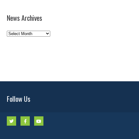
News Archives
News
Archives
Follow Us