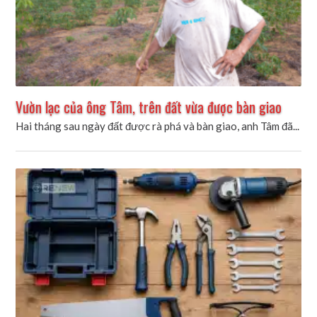
Vườn lạc của ông Tâm, trên đất vừa được bàn giao
Hai tháng sau ngày đất được rà phá và bàn giao, anh Tâm đã...