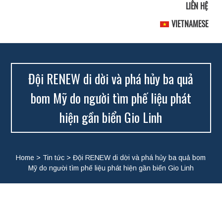
LIÊN HỆ
VIETNAMESE
Đội RENEW di dời và phá hủy ba quả
bom Mỹ do người tìm phế liệu phát
hiện gần biển Gio Linh
Home
>
Tin tức
>
Đội RENEW di dời và phá hủy ba quả bom
Mỹ do người tìm phế liệu phát hiện gần biển Gio Linh