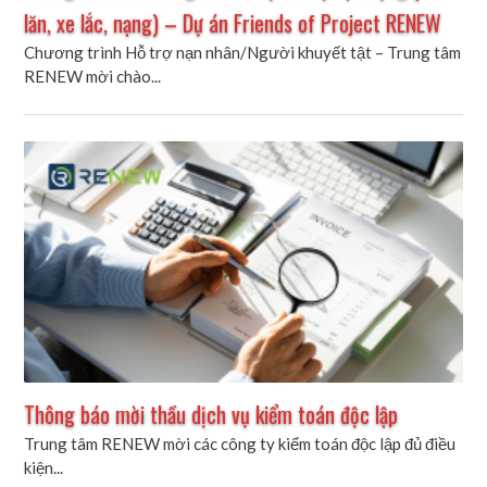
lăn, xe lắc, nạng) – Dự án Friends of Project RENEW
Chương trình Hỗ trợ nạn nhân/Người khuyết tật – Trung tâm
RENEW mời chào...
Thông báo mời thầu dịch vụ kiểm toán độc lập
Trung tâm RENEW mời các công ty kiểm toán độc lập đủ điều
kiện...