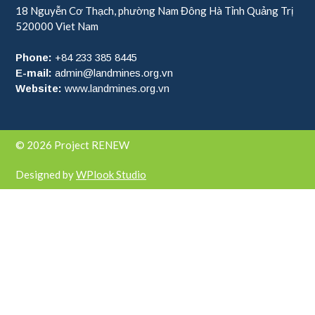
18 Nguyễn Cơ Thạch, phường Nam Đông Hà
Tỉnh Quảng Trị
520000
Viet Nam
Phone:
+84 233 385 8445
E-mail:
admin@landmines.org.vn
Website:
www.landmines.org.vn
© 2026 Project RENEW
Designed by
WPlook Studio