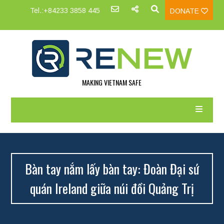
Tel.:+84233 3858 445
DONATE
MAKING VIETNAM SAFE
Bàn tay nắm lấy bàn tay: Đoàn Đại sứ
quán Ireland giữa núi đồi Quảng Trị