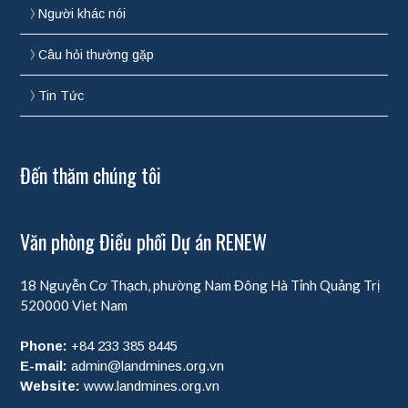
Người khác nói
Câu hỏi thường gặp
Tin Tức
Đến thăm chúng tôi
Văn phòng Điều phối Dự án RENEW
18 Nguyễn Cơ Thạch, phường Nam Đông Hà
Tỉnh Quảng Trị
520000
Viet Nam
Phone:
+84 233 385 8445
E-mail:
admin@landmines.org.vn
Website:
www.landmines.org.vn