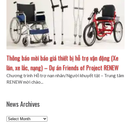
Thông báo mời báo giá thiết bị hỗ trợ vận động (Xe
lăn, xe lắc, nạng) – Dự án Friends of Project RENEW
Chương trình Hỗ trợ nạn nhân/Người khuyết tật – Trung tâm
RENEW mời chào...
News Archives
News
Archives