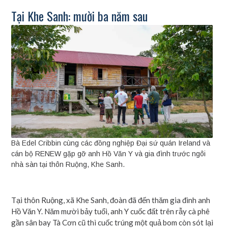
Tại Khe Sanh: mười ba năm sau
Bà Edel Cribbin cùng các đồng nghiệp Đại sứ quán Ireland và
cán bộ RENEW gặp gỡ anh Hồ Văn Y và gia đình trước ngôi
nhà sàn tại thôn Ruộng, Khe Sanh.
Tại thôn Ruộng, xã Khe Sanh, đoàn đã đến thăm gia đình anh
Hồ Văn Y. Năm mười bảy tuổi, anh Y cuốc đất trên rẫy cà phê
gần sân bay Tà Cơn cũ thì cuốc trúng một quả bom còn sót lại