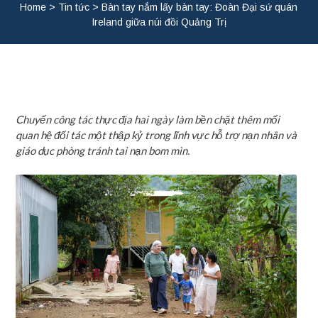
Home
>
Tin tức
>
Bàn tay nắm lấy bàn tay: Đoàn Đại sứ quán
Ireland giữa núi đồi Quảng Trị
Chuyến công tác thực địa hai ngày làm bền chặt thêm mối
quan hệ đối tác một thập kỷ trong lĩnh vực hỗ trợ nạn nhân và
giáo dục phòng tránh tai nạn bom mìn.