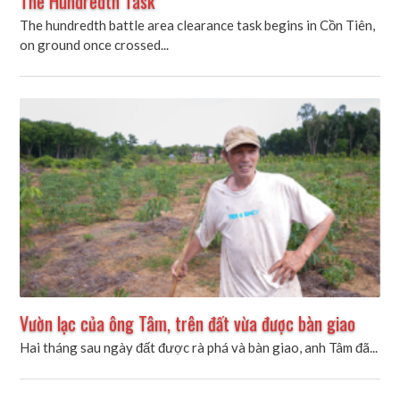
The Hundredth Task
The hundredth battle area clearance task begins in Cồn Tiên,
on ground once crossed...
Vườn lạc của ông Tâm, trên đất vừa được bàn giao
Hai tháng sau ngày đất được rà phá và bàn giao, anh Tâm đã...