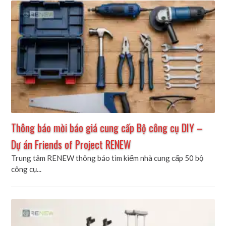
Thông báo mời báo giá cung cấp Bộ công cụ DIY –
Dự án Friends of Project RENEW
Trung tâm RENEW thông báo tìm kiếm nhà cung cấp 50 bộ
công cụ...