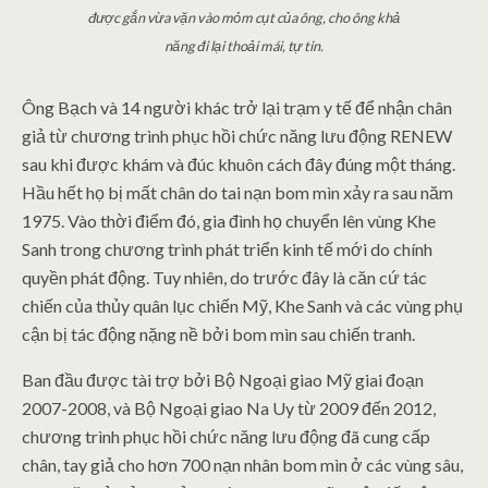
được gắn vừa vặn vào mỏm cụt của ông, cho ông khả
năng đi lại thoải mái, tự tin.
Ông Bạch và 14 người khác trở lại trạm y tế để nhận chân
giả từ chương trình phục hồi chức năng lưu động RENEW
sau khi được khám và đúc khuôn cách đây đúng một tháng.
Hầu hết họ bị mất chân do tai nạn bom mìn xảy ra sau năm
1975. Vào thời điểm đó, gia đình họ chuyển lên vùng Khe
Sanh trong chương trình phát triển kinh tế mới do chính
quyền phát động. Tuy nhiên, do trước đây là căn cứ tác
chiến của thủy quân lục chiến Mỹ, Khe Sanh và các vùng phụ
cận bị tác động nặng nề bởi bom mìn sau chiến tranh.
Ban đầu được tài trợ bởi Bộ Ngoại giao Mỹ giai đoạn
2007-2008, và Bộ Ngoại giao Na Uy từ 2009 đến 2012,
chương trình phục hồi chức năng lưu động đã cung cấp
chân, tay giả cho hơn 700 nạn nhân bom mìn ở các vùng sâu,