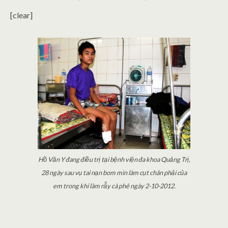
[clear]
Hồ Văn Y đang điều trị tại bệnh viện đa khoa Quảng Trị,
28 ngày sau vụ tai nạn bom mìn làm cụt chân phải của
em trong khi làm rẫy cà phê ngày 2-10-2012.