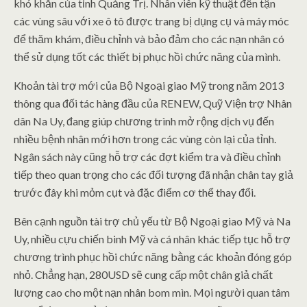
khó khăn của tỉnh Quảng Trị. Nhân viên kỹ thuật đến tận
các vùng sâu với xe ô tô được trang bị dụng cụ và máy móc
để thăm khám, điều chỉnh và bảo đảm cho các nạn nhân có
thể sử dụng tốt các thiết bị phục hồi chức năng của mình.
Khoản tài trợ mới của Bộ Ngoại giao Mỹ trong năm 2013
thông qua đối tác hàng đầu của RENEW, Quỹ Viện trợ Nhân
dân Na Uy, đang giúp chương trình mở rộng dịch vụ đến
nhiều bệnh nhân mới hơn trong các vùng còn lại của tỉnh.
Ngân sách này cũng hỗ trợ các đợt kiểm tra và điều chỉnh
tiếp theo quan trọng cho các đối tượng đã nhận chân tay giả
trước đây khi mỏm cụt và đặc điểm cơ thể thay đổi.
Bên cạnh nguồn tài trợ chủ yếu từ Bộ Ngoại giao Mỹ và Na
Uy, nhiều cựu chiến binh Mỹ và cá nhân khác tiếp tục hỗ trợ
chương trình phục hồi chức năng bằng các khoản đóng góp
nhỏ. Chẳng hạn, 280USD sẽ cung cấp một chân giả chất
lượng cao cho một nạn nhân bom mìn. Mọi người quan tâm