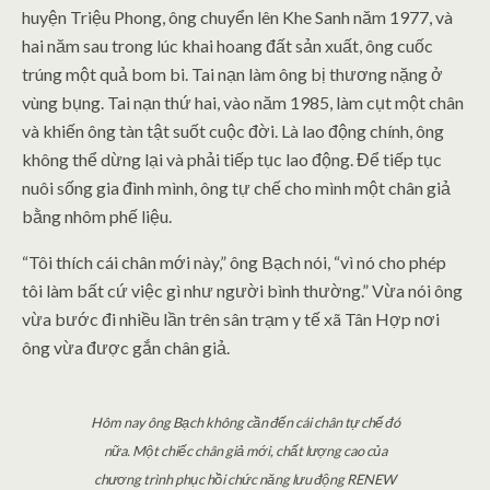
huyện Triệu Phong, ông chuyển lên Khe Sanh năm 1977, và
hai năm sau trong lúc khai hoang đất sản xuất, ông cuốc
trúng một quả bom bi. Tai nạn làm ông bị thương nặng ở
vùng bụng. Tai nạn thứ hai, vào năm 1985, làm cụt một chân
và khiến ông tàn tật suốt cuộc đời. Là lao động chính, ông
không thể dừng lại và phải tiếp tục lao động. Để tiếp tục
nuôi sống gia đình mình, ông tự chế cho mình một chân giả
bằng nhôm phế liệu.
“Tôi thích cái chân mới này,” ông Bạch nói, “vì nó cho phép
tôi làm bất cứ việc gì như người bình thường.” Vừa nói ông
vừa bước đi nhiều lần trên sân trạm y tế xã Tân Hợp nơi
ông vừa được gắn chân giả.
Hôm nay ông Bạch không cần đến cái chân tự chế đó
nữa. Một chiếc chân giả mới, chất lượng cao của
chương trình phục hồi chức năng lưu động RENEW