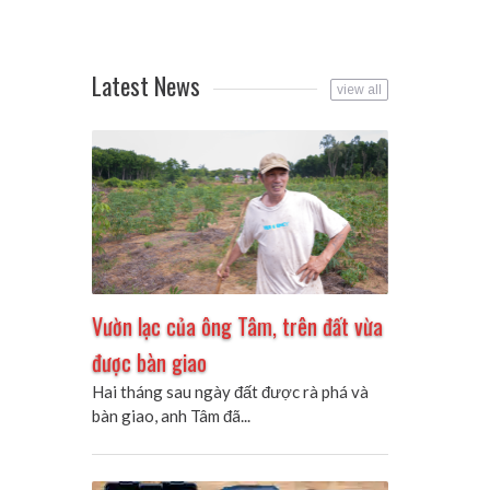
Latest News
view all
Vườn lạc của ông Tâm, trên đất vừa
được bàn giao
Hai tháng sau ngày đất được rà phá và
bàn giao, anh Tâm đã...