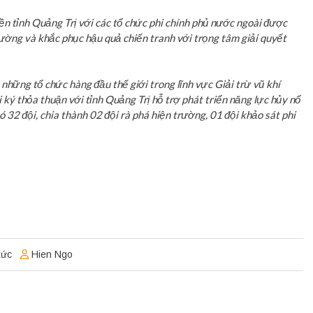
ền tỉnh Quảng Trị với các tổ chức phi chính phủ nước ngoài được
ờng và khắc phục hậu quả chiến tranh với trọng tâm giải quyết
những tổ chức hàng đầu thế giới trong lĩnh vực Giải trừ vũ khí
ký thỏa thuận với tỉnh Quảng Trị hỗ trợ phát triển năng lực hủy nổ
 đội, chia thành 02 đội rà phá hiện trường, 01 đội khảo sát phi
tức
Hien Ngo