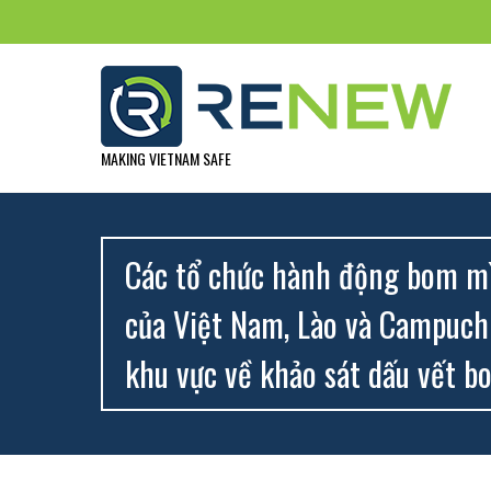
MAKING VIETNAM SAFE
Các tổ chức hành động bom mì
của Việt Nam, Lào và Campuchi
khu vực về khảo sát dấu vết 