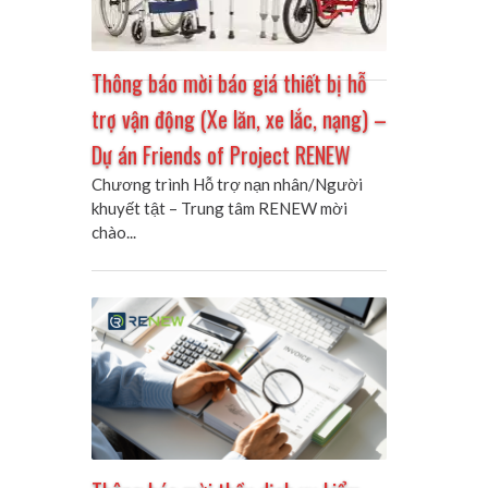
Thông báo mời báo giá thiết bị hỗ
trợ vận động (Xe lăn, xe lắc, nạng) –
Dự án Friends of Project RENEW
Chương trình Hỗ trợ nạn nhân/Người
khuyết tật – Trung tâm RENEW mời
chào...