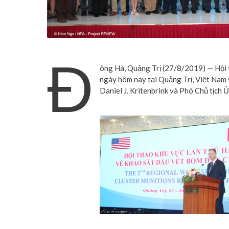
Đ
ông Hà, Quảng Trị (27/8/2019) — Hội t
ngày hôm nay tại Quảng Trị, Việt Nam 
Daniel J. Kritenbrink và Phó Chủ tịch