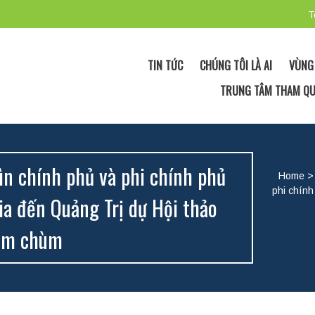
T
TIN TỨC
CHÚNG TÔI LÀ AI
VÙNG
TRUNG TÂM THAM Q
n chính phủ và phi chính phủ
Home
phi chín
a đến Quảng Trị dự Hội thảo
bom chùm