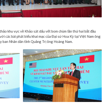
hảo khu vực về Khảo sát dấu vết bom chùm lần thứ hai bắt đầu
với các bài phát biểu khai mạc của Đại sứ Hoa Kỳ tại Việt Nam ông
 Ủy ban Nhân dân tỉnh Quảng Trị ông Hoàng Nam.