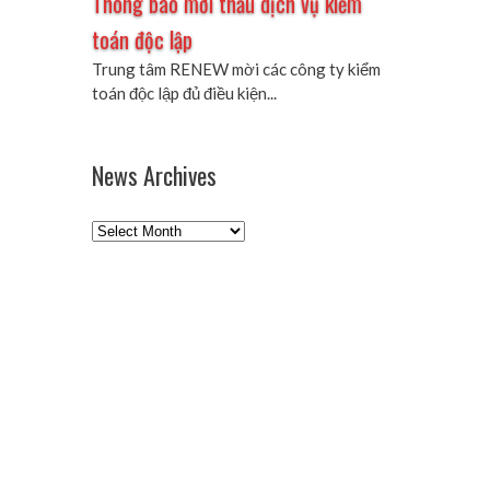
Thông báo mời thầu dịch vụ kiểm
toán độc lập
Trung tâm RENEW mời các công ty kiểm
toán độc lập đủ điều kiện...
News Archives
News
Archives